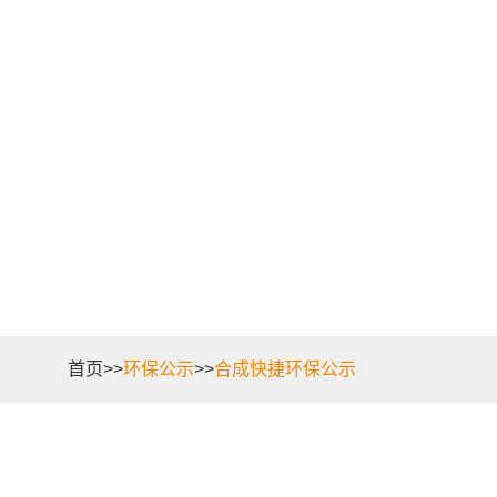
首页
>>
环保公示
>>
合成快捷环保公示