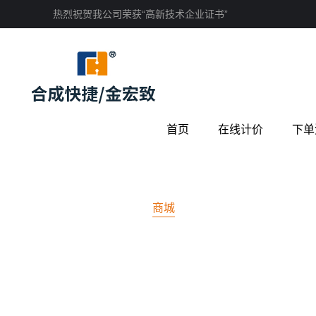
热烈祝贺我公司荣获“高新技术企业证书”
首页
在线计价
下单
商城